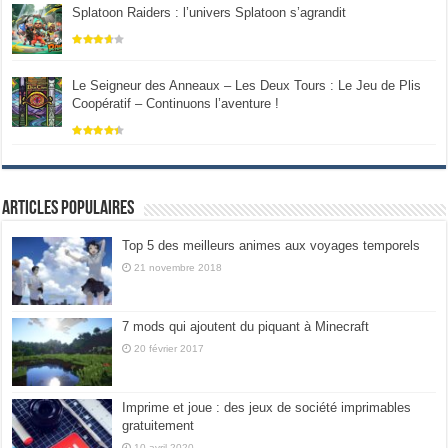
Splatoon Raiders : l’univers Splatoon s’agrandit
Le Seigneur des Anneaux – Les Deux Tours : Le Jeu de Plis
Coopératif – Continuons l’aventure !
Articles populaires
Top 5 des meilleurs animes aux voyages temporels
21 novembre 2018
7 mods qui ajoutent du piquant à Minecraft
20 février 2017
Imprime et joue : des jeux de société imprimables
gratuitement
10 avril 2020