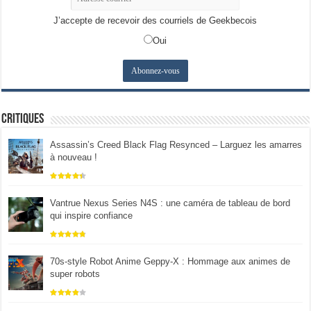
J’accepte de recevoir des courriels de Geekbecois
Oui
Critiques
Assassin’s Creed Black Flag Resynced – Larguez les amarres
à nouveau !
Vantrue Nexus Series N4S : une caméra de tableau de bord
qui inspire confiance
70s-style Robot Anime Geppy-X : Hommage aux animes de
super robots