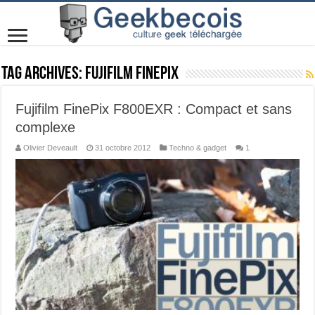
Tag Archives:
fujifilm finepix
Fujifilm FinePix F800EXR : Compact et sans
complexe
Olivier Deveault
31 octobre 2012
Techno & gadget
1