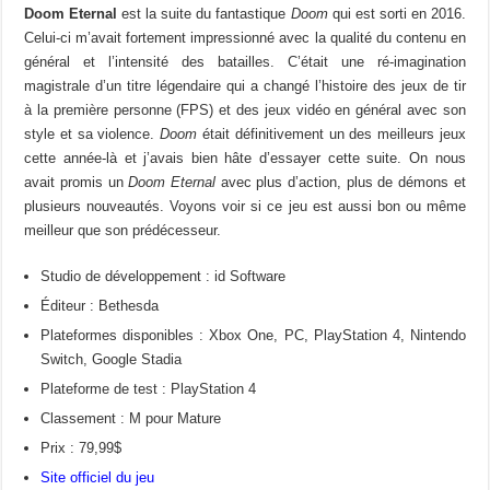
Doom Eternal
est la suite du fantastique
Doom
qui est sorti en 2016.
Celui-ci m’avait fortement impressionné avec la qualité du contenu en
général et l’intensité des batailles. C’était une ré-imagination
magistrale d’un titre légendaire qui a changé l’histoire des jeux de tir
à la première personne (FPS) et des jeux vidéo en général avec son
style et sa violence.
Doom
était définitivement un des meilleurs jeux
cette année-là et j’avais bien hâte d’essayer cette suite. On nous
avait promis un
Doom Eternal
avec plus d’action, plus de démons et
plusieurs nouveautés. Voyons voir si ce jeu est aussi bon ou même
meilleur que son prédécesseur.
Studio de développement : id Software
Éditeur : Bethesda
Plateformes disponibles : Xbox One, PC, PlayStation 4, Nintendo
Switch, Google Stadia
Plateforme de test : PlayStation 4
Classement : M pour Mature
Prix : 79,99$
Site officiel du jeu