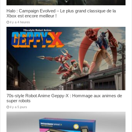
Halo : Campaign Evolved – Le plus grand classique de la
Xbox est encore meilleur !
il y a 4 heures
70s-style Robot Anime Geppy-X : Hommage aux animes de
super robots
il y a 5 jours