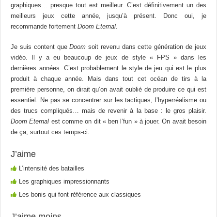
graphiques… presque tout est meilleur. C’est définitivement un des
meilleurs jeux cette année, jusqu’à présent. Donc oui, je
recommande fortement
Doom Eternal
.
Je suis content que
Doom
soit revenu dans cette génération de jeux
vidéo. Il y a eu beaucoup de jeux de style « FPS » dans les
dernières années. C’est probablement le style de jeu qui est le plus
produit à chaque année. Mais dans tout cet océan de tirs à la
première personne, on dirait qu’on avait oublié de produire ce qui est
essentiel. Ne pas se concentrer sur les tactiques, l’hyperréalisme ou
des trucs compliqués… mais de revenir à la base : le gros plaisir.
Doom Eternal
est comme on dit « ben l’fun » à jouer. On avait besoin
de ça, surtout ces temps-ci.
J’aime
L’intensité des batailles
Les graphiques impressionnants
Les bonis qui font référence aux classiques
J’aime moins