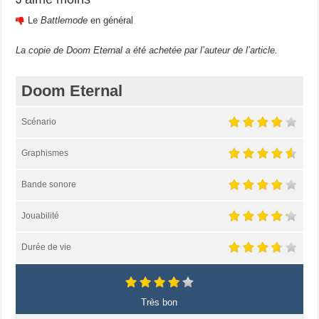
Le
Battlemode
en général
La copie de Doom Eternal a été achetée par l’auteur de l’article.
Doom Eternal
Scénario
Graphismes
Bande sonore
Jouabilité
Durée de vie
Très bon