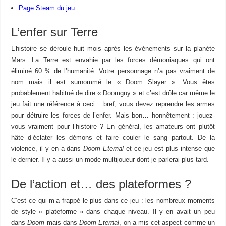
Page Steam du jeu
L’enfer sur Terre
L’histoire se déroule huit mois après les événements sur la planète
Mars. La Terre est envahie par les forces démoniaques qui ont
éliminé 60 % de l’humanité. Votre personnage n’a pas vraiment de
nom mais il est surnommé le « Doom Slayer ». Vous êtes
probablement habitué de dire « Doomguy » et c’est drôle car même le
jeu fait une référence à ceci… bref, vous devez reprendre les armes
pour détruire les forces de l’enfer. Mais bon… honnêtement : jouez-
vous vraiment pour l’histoire ? En général, les amateurs ont plutôt
hâte d’éclater les démons et faire couler le sang partout. De la
violence, il y en a dans
Doom Eternal
et ce jeu est plus intense que
le dernier. Il y a aussi un mode multijoueur dont je parlerai plus tard.
De l’action et… des plateformes ?
C’est ce qui m’a frappé le plus dans ce jeu : les nombreux moments
de style « plateforme » dans chaque niveau. Il y en avait un peu
dans
Doom
mais dans
Doom Eternal
, on a mis cet aspect comme un