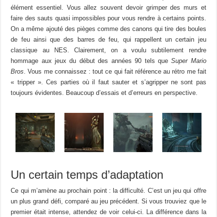
élément essentiel. Vous allez souvent devoir grimper des murs et
faire des sauts quasi impossibles pour vous rendre à certains points.
On a même ajouté des pièges comme des canons qui tire des boules
de feu ainsi que des barres de feu, qui rappellent un certain jeu
classique au NES. Clairement, on a voulu subtilement rendre
hommage aux jeux du début des années 90 tels que
Super Mario
Bros
. Vous me connaissez : tout ce qui fait référence au rétro me fait
« tripper ». Ces parties où il faut sauter et s’agripper ne sont pas
toujours évidentes. Beaucoup d’essais et d’erreurs en perspective.
Un certain temps d’adaptation
Ce qui m’amène au prochain point : la difficulté. C’est un jeu qui offre
un plus grand défi, comparé au jeu précédent. Si vous trouviez que le
premier était intense, attendez de voir celui-ci. La différence dans la