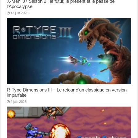
X-Men ’97 Saison 2 : le futur, le présent et le passé de
l’Apocalypse
13 juin 2026
R-Type Dimensions III – Le retour d’un classique en version
imparfaite
2 juin 2026