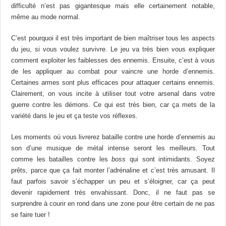
difficulté n’est pas gigantesque mais elle certainement notable,
même au mode normal.
C’est pourquoi il est très important de bien maîtriser tous les aspects
du jeu, si vous voulez survivre. Le jeu va très bien vous expliquer
comment exploiter les faiblesses des ennemis. Ensuite, c’est à vous
de les appliquer au combat pour vaincre une horde d’ennemis.
Certaines armes sont plus efficaces pour attaquer certains ennemis.
Clairement, on vous incite à utiliser tout votre arsenal dans votre
guerre contre les démons. Ce qui est très bien, car ça mets de la
variété dans le jeu et ça teste vos réflexes.
Les moments où vous livrerez bataille contre une horde d’ennemis au
son d’une musique de métal intense seront les meilleurs. Tout
comme les batailles contre les
boss
qui sont intimidants. Soyez
prêts, parce que ça fait monter l’adrénaline et c’est très amusant. Il
faut parfois savoir s’échapper un peu et s’éloigner, car ça peut
devenir rapidement très envahissant. Donc, il ne faut pas se
surprendre à courir en rond dans une zone pour être certain de ne pas
se faire tuer !