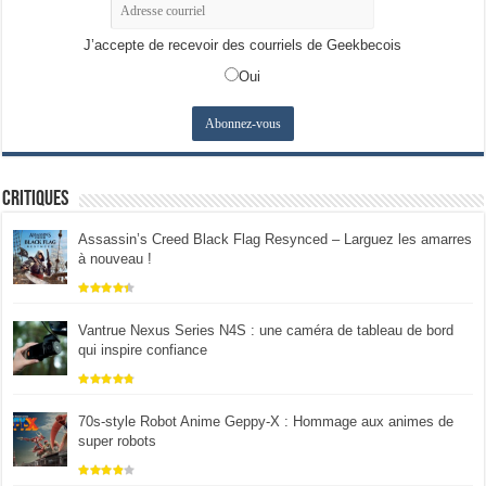
J’accepte de recevoir des courriels de Geekbecois
Oui
Critiques
Assassin’s Creed Black Flag Resynced – Larguez les amarres
à nouveau !
Vantrue Nexus Series N4S : une caméra de tableau de bord
qui inspire confiance
70s-style Robot Anime Geppy-X : Hommage aux animes de
super robots