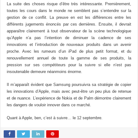
La suite des choses risque d’être très intéressante. Premièrement,
toutes les cours dans le monde ne semblent pas s’entendre sur la
gestion de ce conflit. La preuve en est les différences entre les
différents jugements énoncés par ces dernières. Ensuite, il devrait
apparaître clairement à tout observateur de la scène technologique
qu’Apple n’a pas l’intention de diminuer la cadence de ses
innovations et l’introduction de nouveaux produits dans un avenir
proche. Avec les rumeurs d’un iPad de plus petit format, et du
renouvellement annuel de toute la gamme de ses produits, la
pression sur ses compétiteurs pour la suivre si elle n’est pas
insoutenable demeure néanmoins énorme.
Il m’apparaît évident que Samsung poursuivra sa stratégie de copier
les innovations d’Apple, mais avec peut-être un peu plus de retenue
et de nuance. L’expérience de Nokia et de Palm démontre clairement
les dangers de vouloir innover dans ce marché.
Quant à Apple, ben, c’est à suivre… le 12 septembre.