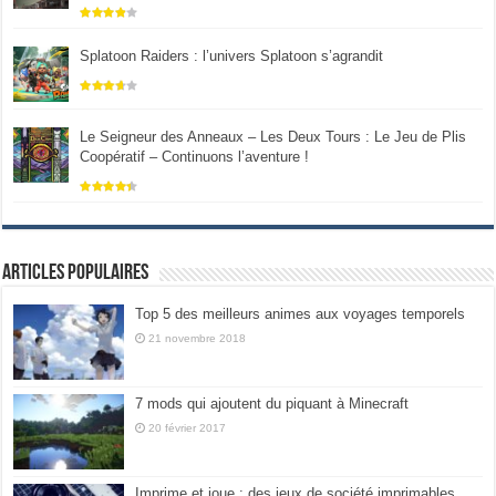
Splatoon Raiders : l’univers Splatoon s’agrandit
Le Seigneur des Anneaux – Les Deux Tours : Le Jeu de Plis
Coopératif – Continuons l’aventure !
Articles populaires
Top 5 des meilleurs animes aux voyages temporels
21 novembre 2018
7 mods qui ajoutent du piquant à Minecraft
20 février 2017
Imprime et joue : des jeux de société imprimables