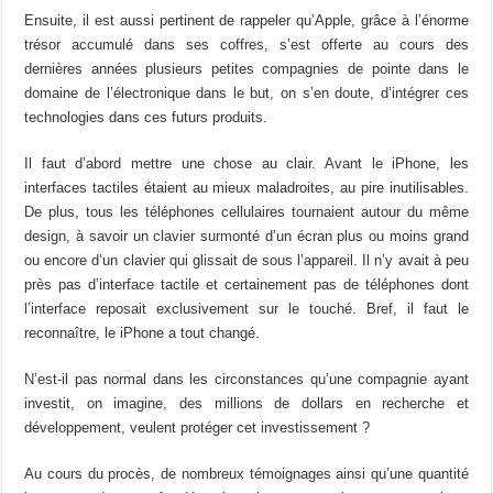
Ensuite, il est aussi pertinent de rappeler qu’Apple, grâce à l’énorme
trésor accumulé dans ses coffres, s’est offerte au cours des
dernières années plusieurs petites compagnies de pointe dans le
domaine de l’électronique dans le but, on s’en doute, d’intégrer ces
technologies dans ces futurs produits.
Il faut d’abord mettre une chose au clair. Avant le iPhone, les
interfaces tactiles étaient au mieux maladroites, au pire inutilisables.
De plus, tous les téléphones cellulaires tournaient autour du même
design, à savoir un clavier surmonté d’un écran plus ou moins grand
ou encore d’un clavier qui glissait de sous l’appareil. Il n’y avait à peu
près pas d’interface tactile et certainement pas de téléphones dont
l’interface reposait exclusivement sur le touché. Bref, il faut le
reconnaître, le iPhone a tout changé.
N’est-il pas normal dans les circonstances qu’une compagnie ayant
investit, on imagine, des millions de dollars en recherche et
développement, veulent protéger cet investissement ?
Au cours du procès, de nombreux témoignages ainsi qu’une quantité