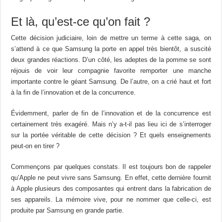
Et là, qu’est-ce qu’on fait ?
Cette décision judiciaire, loin de mettre un terme à cette saga, on
s’attend à ce que Samsung la porte en appel très bientôt, a suscité
deux grandes réactions. D’un côté, les adeptes de la pomme se sont
réjouis de voir leur compagnie favorite remporter une manche
importante contre le géant Samsung. De l’autre, on a crié haut et fort
à la fin de l’innovation et de la concurrence.
Évidemment, parler de fin de l’innovation et de la concurrence est
certainement très exagéré. Mais n’y a-t-il pas lieu ici de s’interroger
sur la portée véritable de cette décision ? Et quels enseignements
peut-on en tirer ?
Commençons par quelques constats. Il est toujours bon de rappeler
qu’Apple ne peut vivre sans Samsung. En effet, cette dernière fournit
à Apple plusieurs des composantes qui entrent dans la fabrication de
ses appareils. La mémoire vive, pour ne nommer que celle-ci, est
produite par Samsung en grande partie.