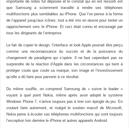
importante de notes fut déposée et le constat qui en est ressorti est
que Samsung a sciemment travaillé à rendre ses téléphones
multifonctions plus semblables au iPhone. Que l’on pense à la forme
de l’appareil jusqu’aux icônes, tout a été mis en œuvre pour tenter un
rapprochement vers le iPhone. Et ceci était connu et encouragé par
tous les dirigeants de l’entreprise.
Le fait de copier le design, l’interface et look Apple pourrait être perçu
comme une reconnaissance du succès et de la puissance du
changement de paradigme qui s’opère. Il ne faut cependant pas se
surprendre de la réaction d’Apple dans les circonstances qui tient à
protéger coute que coute sa marque, son image et l’investissement
qu’elle a dû faire pour parvenir à ce résultat.
Du même souffle, on comprend Samsung de « suivre le leader »
voyant à quel point Nokia, même après avoir adopté le système
Windows Phone 7, n’arrive toujours pas à tirer son épingle du jeu. En
voulant faire autrement, et malgré le soutien massif de Microsoft,
Nokia peine à écouler sas téléphones multifonctions qui sont toujours
l’exception loin derrière le iPhone et autres appareils Android.