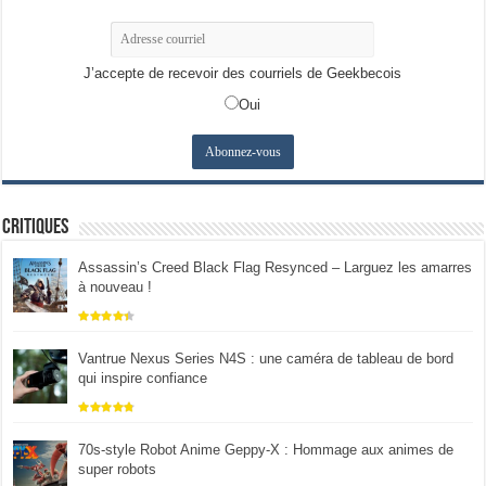
J’accepte de recevoir des courriels de Geekbecois
Oui
Critiques
Assassin’s Creed Black Flag Resynced – Larguez les amarres
à nouveau !
Vantrue Nexus Series N4S : une caméra de tableau de bord
qui inspire confiance
70s-style Robot Anime Geppy-X : Hommage aux animes de
super robots