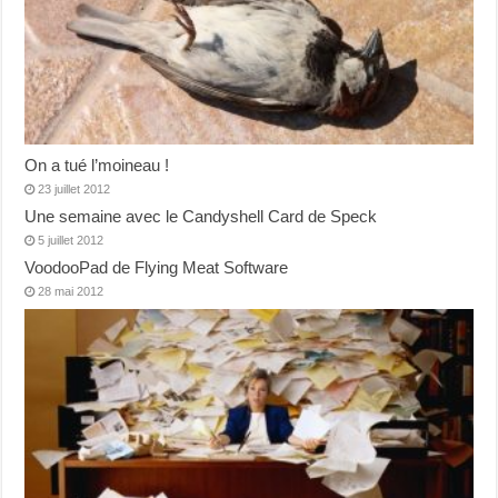
On a tué l’moineau !
23 juillet 2012
Une semaine avec le Candyshell Card de Speck
5 juillet 2012
VoodooPad de Flying Meat Software
28 mai 2012