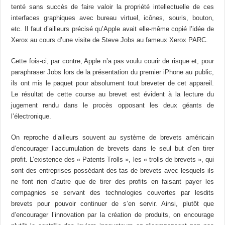
tenté sans succès de faire valoir la propriété intellectuelle de ces
interfaces graphiques avec bureau virtuel, icônes, souris, bouton,
etc. Il faut d’ailleurs précisé qu’Apple avait elle-même copié l’idée de
Xerox au cours d’une visite de Steve Jobs au fameux Xerox PARC.
Cette fois-ci, par contre, Apple n’a pas voulu courir de risque et, pour
paraphraser Jobs lors de la présentation du premier iPhone au public,
ils ont mis le paquet pour absolument tout breveter de cet appareil.
Le résultat de cette course au brevet est évident à la lecture du
jugement rendu dans le procès opposant les deux géants de
l’électronique.
On reproche d’ailleurs souvent au système de brevets américain
d’encourager l’accumulation de brevets dans le seul but d’en tirer
profit. L’existence des « Patents Trolls », les « trolls de brevets », qui
sont des entreprises possédant des tas de brevets avec lesquels ils
ne font rien d’autre que de tirer des profits en faisant payer les
compagnies se servant des technologies couvertes par lesdits
brevets pour pouvoir continuer de s’en servir. Ainsi, plutôt que
d’encourager l’innovation par la création de produits, on encourage