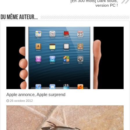
[En 300 mots] Dark souls,
version PC !
Du même auteur...
Apple annonce, Apple surprend
26 octobre 2012