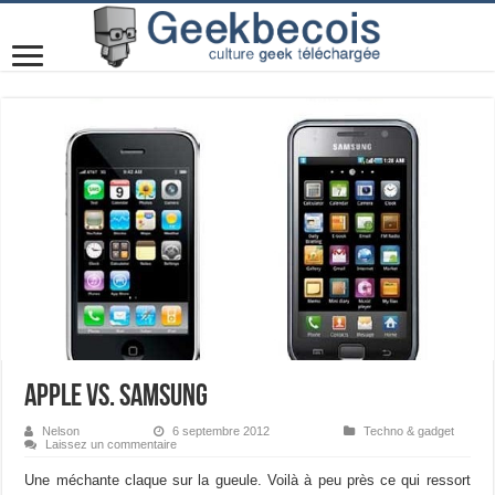
Apple vs. Samsung
Nelson
6 septembre 2012
Techno & gadget
Laissez un commentaire
Une méchante claque sur la gueule. Voilà à peu près ce qui ressort