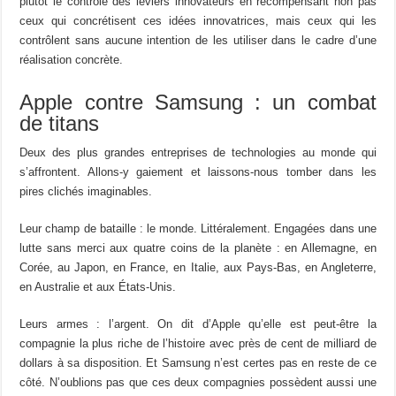
plutôt le contrôle des leviers innovateurs en récompensant non pas
ceux qui concrétisent ces idées innovatrices, mais ceux qui les
contrôlent sans aucune intention de les utiliser dans le cadre d’une
réalisation concrète.
Apple contre Samsung : un combat
de titans
Deux des plus grandes entreprises de technologies au monde qui
s’affrontent. Allons-y gaiement et laissons-nous tomber dans les
pires clichés imaginables.
Leur champ de bataille : le monde. Littéralement. Engagées dans une
lutte sans merci aux quatre coins de la planète : en Allemagne, en
Corée, au Japon, en France, en Italie, aux Pays-Bas, en Angleterre,
en Australie et aux États-Unis.
Leurs armes : l’argent. On dit d’Apple qu’elle est peut-être la
compagnie la plus riche de l’histoire avec près de cent de milliard de
dollars à sa disposition. Et Samsung n’est certes pas en reste de ce
côté. N’oublions pas que ces deux compagnies possèdent aussi une