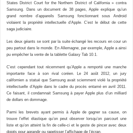
States District Court for the Northern District of California » contra
Samsung. Dans un document de 38 pages, Apple explique qu’un
grand nombre d’appareils Samsung fonctionnant sous Android
violaient la propriété intellectuelle d’Apple. C’est le début de cette
saga judiciaire.
Les deux géants se sont par la suite échangé les recours en cour un
peu partout dans le monde. En Allemagne, par exemple, Apple a ainsi
pu empêcher la vente de la tablette Galaxy Tab 10.1.
C’est cependant tout récemment qu’Apple a remporté une manche
importante face à son rival coréen. Le 24 août 2012, un jury
californien a statué que Samsung avait sciemment violé la propriété
intellectuelle d’Apple dans le cadre du procès entamé en avril 2011.
Ce faisant, il condamnait Samsung à payer Apple plus d’un milliard
de dollars en dommage.
Parmi les brevets ayant permis à Apple de gagner sa cause, on
trouve l’effet élastique qu’on peut observer lorsqu’on parcourt une
liste et qu’on atteint la fin de celle-ci et le geste de pincer avec deux
doigts pour agrandir ou rapetisser l’affichage de l’écran.