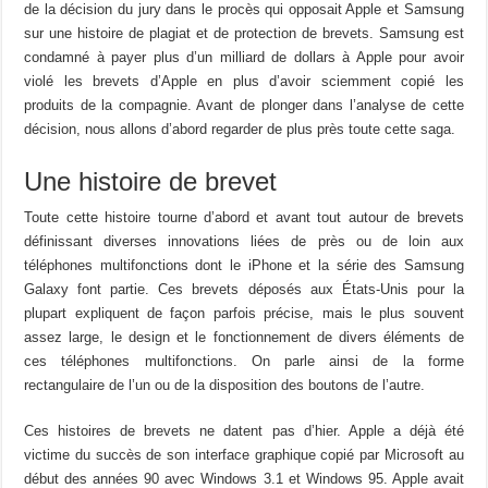
de la décision du jury dans le procès qui opposait Apple et Samsung
sur une histoire de plagiat et de protection de brevets. Samsung est
condamné à payer plus d’un milliard de dollars à Apple pour avoir
violé les brevets d’Apple en plus d’avoir sciemment copié les
produits de la compagnie. Avant de plonger dans l’analyse de cette
décision, nous allons d’abord regarder de plus près toute cette saga.
Une histoire de brevet
Toute cette histoire tourne d’abord et avant tout autour de brevets
définissant diverses innovations liées de près ou de loin aux
téléphones multifonctions dont le iPhone et la série des Samsung
Galaxy font partie. Ces brevets déposés aux États-Unis pour la
plupart expliquent de façon parfois précise, mais le plus souvent
assez large, le design et le fonctionnement de divers éléments de
ces téléphones multifonctions. On parle ainsi de la forme
rectangulaire de l’un ou de la disposition des boutons de l’autre.
Ces histoires de brevets ne datent pas d’hier. Apple a déjà été
victime du succès de son interface graphique copié par Microsoft au
début des années 90 avec Windows 3.1 et Windows 95. Apple avait