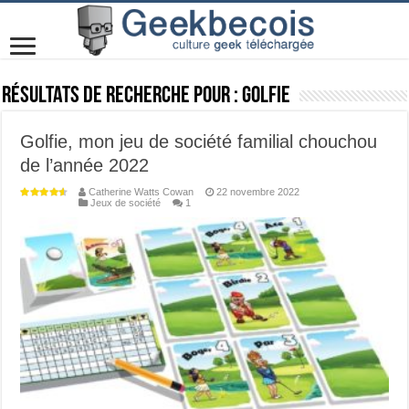
Résultats de recherche pour :
Golfie
Golfie, mon jeu de société familial chouchou
de l’année 2022
Catherine Watts Cowan
22 novembre 2022
Jeux de société
1