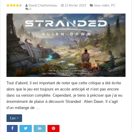
David Charbonneau
13 février 2023
Jeux vidéo
,
PC
0
Tout d’abord, il est important de noter que cette critique a été écrite
alors que le jeu est toujours en accès anticipé et n’est pas encore
dans sa version complète. Cependant, je tiens à préciser que j’ai eu
énormément de plaisir à découvrir Stranded : Alien Dawn. Il s’agit
d’un mélange de …
Lire +