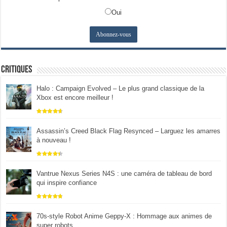
Oui
Critiques
Halo : Campaign Evolved – Le plus grand classique de la
Xbox est encore meilleur !
Assassin’s Creed Black Flag Resynced – Larguez les amarres
à nouveau !
Vantrue Nexus Series N4S : une caméra de tableau de bord
qui inspire confiance
70s-style Robot Anime Geppy-X : Hommage aux animes de
super robots