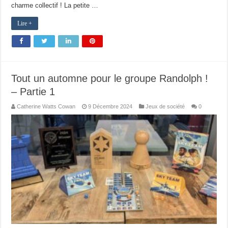
charme collectif ! La petite …
Lire +
Tout un automne pour le groupe Randolph !
– Partie 1
Catherine Watts Cowan
9 Décembre 2024
Jeux de société
0