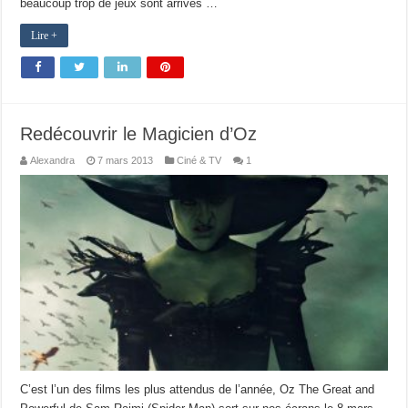
beaucoup trop de jeux sont arrivés …
Lire +
Redécouvrir le Magicien d’Oz
Alexandra
7 mars 2013
Ciné & TV
1
C’est l’un des films les plus attendus de l’année, Oz The Great and