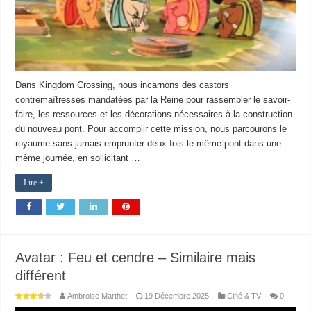
Dans Kingdom Crossing, nous incarnons des castors
contremaîtresses mandatées par la Reine pour rassembler le savoir-
faire, les ressources et les décorations nécessaires à la construction
du nouveau pont. Pour accomplir cette mission, nous parcourons le
royaume sans jamais emprunter deux fois le même pont dans une
même journée, en sollicitant …
Lire +
Avatar : Feu et cendre – Similaire mais
différent
Ambroise Marthet
19 Décembre 2025
Ciné & TV
0