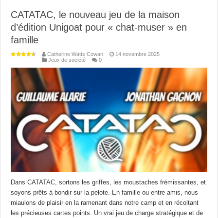
CATATAC, le nouveau jeu de la maison
d’édition Unigoat pour « chat-muser » en
famille
Catherine Watts Cowan
14 novembre 2025
Jeux de société
0
Dans CATATAC, sortons les griffes, les moustaches frémissantes, et
soyons prêts à bondir sur la pelote. En famille ou entre amis, nous
miaulons de plaisir en la ramenant dans notre camp et en récoltant
les précieuses cartes points. Un vrai jeu de charge stratégique et de